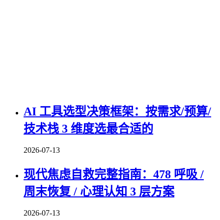
AI 工具选型决策框架：按需求/预算/
技术栈 3 维度选最合适的
2026-07-13
现代焦虑自救完整指南：478 呼吸 /
周末恢复 / 心理认知 3 层方案
2026-07-13