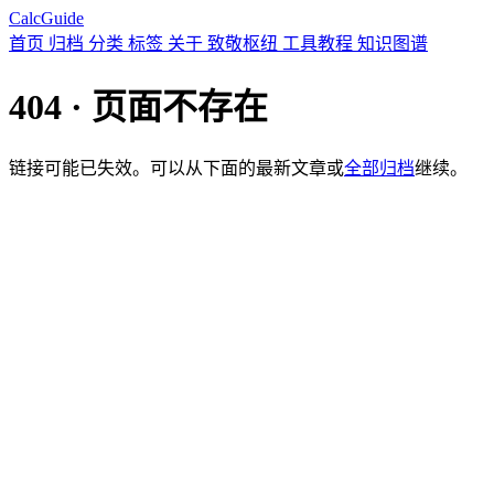
CalcGuide
首页
归档
分类
标签
关于
致敬枢纽
工具教程
知识图谱
404 · 页面不存在
链接可能已失效。可以从下面的最新文章或
全部归档
继续。