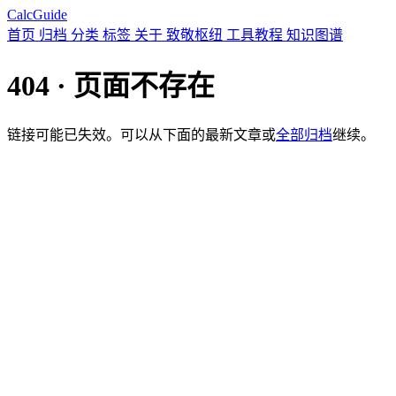
CalcGuide
首页
归档
分类
标签
关于
致敬枢纽
工具教程
知识图谱
404 · 页面不存在
链接可能已失效。可以从下面的最新文章或
全部归档
继续。