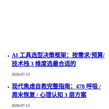
AI 工具选型决策框架：按需求/预算/
技术栈 3 维度选最合适的
2026-07-13
现代焦虑自救完整指南：478 呼吸 /
周末恢复 / 心理认知 3 层方案
2026-07-13