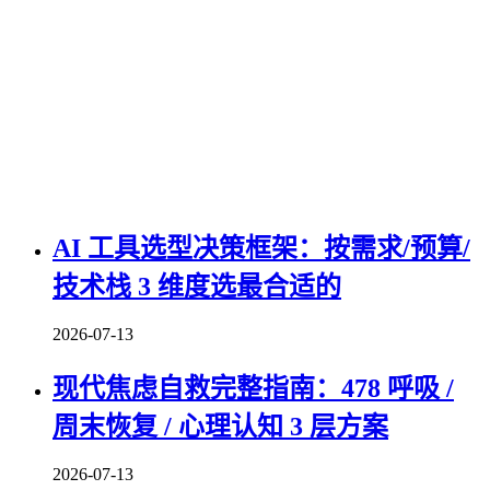
AI 工具选型决策框架：按需求/预算/
技术栈 3 维度选最合适的
2026-07-13
现代焦虑自救完整指南：478 呼吸 /
周末恢复 / 心理认知 3 层方案
2026-07-13