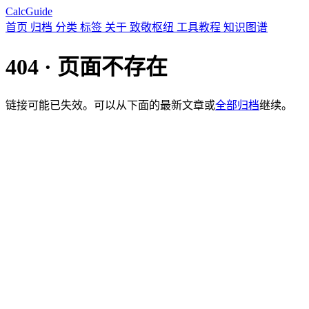
CalcGuide
首页
归档
分类
标签
关于
致敬枢纽
工具教程
知识图谱
404 · 页面不存在
链接可能已失效。可以从下面的最新文章或
全部归档
继续。