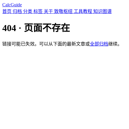
CalcGuide
首页
归档
分类
标签
关于
致敬枢纽
工具教程
知识图谱
404 · 页面不存在
链接可能已失效。可以从下面的最新文章或
全部归档
继续。