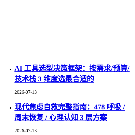
AI 工具选型决策框架：按需求/预算/
技术栈 3 维度选最合适的
2026-07-13
现代焦虑自救完整指南：478 呼吸 /
周末恢复 / 心理认知 3 层方案
2026-07-13