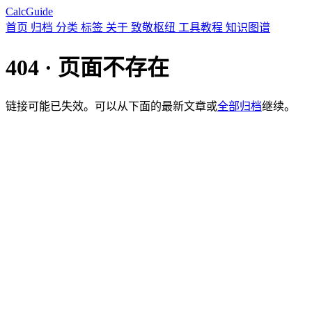
CalcGuide
首页
归档
分类
标签
关于
致敬枢纽
工具教程
知识图谱
404 · 页面不存在
链接可能已失效。可以从下面的最新文章或
全部归档
继续。