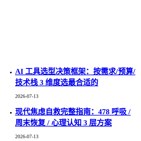
AI 工具选型决策框架：按需求/预算/
技术栈 3 维度选最合适的
2026-07-13
现代焦虑自救完整指南：478 呼吸 /
周末恢复 / 心理认知 3 层方案
2026-07-13