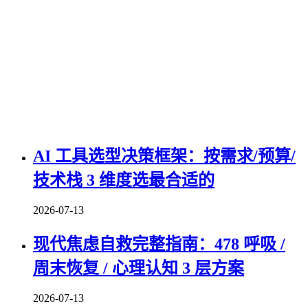
AI 工具选型决策框架：按需求/预算/
技术栈 3 维度选最合适的
2026-07-13
现代焦虑自救完整指南：478 呼吸 /
周末恢复 / 心理认知 3 层方案
2026-07-13