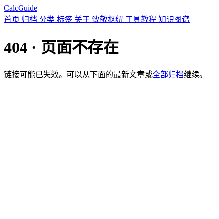
CalcGuide
首页
归档
分类
标签
关于
致敬枢纽
工具教程
知识图谱
404 · 页面不存在
链接可能已失效。可以从下面的最新文章或
全部归档
继续。