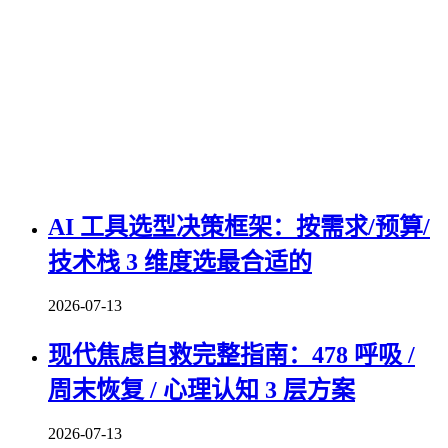
AI 工具选型决策框架：按需求/预算/
技术栈 3 维度选最合适的
2026-07-13
现代焦虑自救完整指南：478 呼吸 /
周末恢复 / 心理认知 3 层方案
2026-07-13