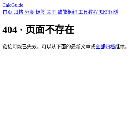
CalcGuide
首页
归档
分类
标签
关于
致敬枢纽
工具教程
知识图谱
404 · 页面不存在
链接可能已失效。可以从下面的最新文章或
全部归档
继续。