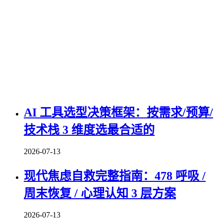
AI 工具选型决策框架：按需求/预算/
技术栈 3 维度选最合适的
2026-07-13
现代焦虑自救完整指南：478 呼吸 /
周末恢复 / 心理认知 3 层方案
2026-07-13