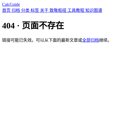
CalcGuide
首页
归档
分类
标签
关于
致敬枢纽
工具教程
知识图谱
404 · 页面不存在
链接可能已失效。可以从下面的最新文章或
全部归档
继续。