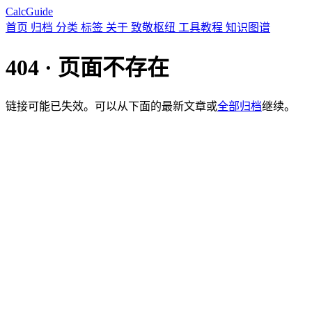
CalcGuide
首页
归档
分类
标签
关于
致敬枢纽
工具教程
知识图谱
404 · 页面不存在
链接可能已失效。可以从下面的最新文章或
全部归档
继续。