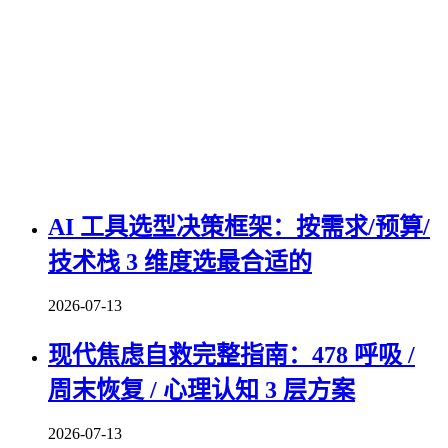
AI 工具选型决策框架：按需求/预算/
技术栈 3 维度选最合适的
2026-07-13
现代焦虑自救完整指南：478 呼吸 /
周末恢复 / 心理认知 3 层方案
2026-07-13