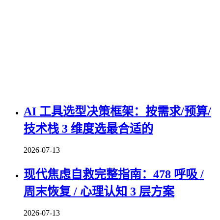
AI 工具选型决策框架：按需求/预算/
技术栈 3 维度选最合适的
2026-07-13
现代焦虑自救完整指南：478 呼吸 /
周末恢复 / 心理认知 3 层方案
2026-07-13