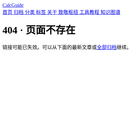
CalcGuide
首页
归档
分类
标签
关于
致敬枢纽
工具教程
知识图谱
404 · 页面不存在
链接可能已失效。可以从下面的最新文章或
全部归档
继续。