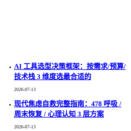
AI 工具选型决策框架：按需求/预算/
技术栈 3 维度选最合适的
2026-07-13
现代焦虑自救完整指南：478 呼吸 /
周末恢复 / 心理认知 3 层方案
2026-07-13