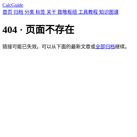
CalcGuide
首页
归档
分类
标签
关于
致敬枢纽
工具教程
知识图谱
404 · 页面不存在
链接可能已失效。可以从下面的最新文章或
全部归档
继续。