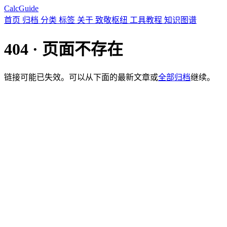
CalcGuide
首页
归档
分类
标签
关于
致敬枢纽
工具教程
知识图谱
404 · 页面不存在
链接可能已失效。可以从下面的最新文章或
全部归档
继续。