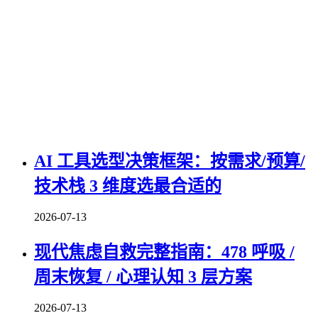
AI 工具选型决策框架：按需求/预算/
技术栈 3 维度选最合适的
2026-07-13
现代焦虑自救完整指南：478 呼吸 /
周末恢复 / 心理认知 3 层方案
2026-07-13