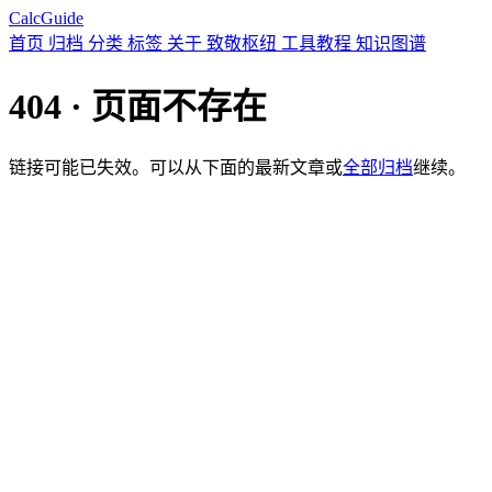
CalcGuide
首页
归档
分类
标签
关于
致敬枢纽
工具教程
知识图谱
404 · 页面不存在
链接可能已失效。可以从下面的最新文章或
全部归档
继续。