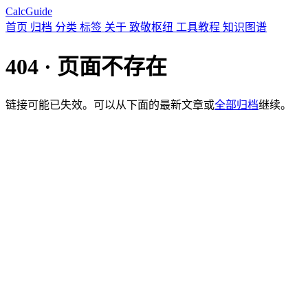
CalcGuide
首页
归档
分类
标签
关于
致敬枢纽
工具教程
知识图谱
404 · 页面不存在
链接可能已失效。可以从下面的最新文章或
全部归档
继续。