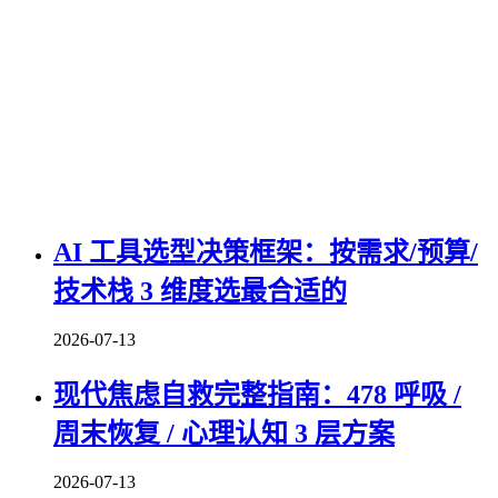
AI 工具选型决策框架：按需求/预算/
技术栈 3 维度选最合适的
2026-07-13
现代焦虑自救完整指南：478 呼吸 /
周末恢复 / 心理认知 3 层方案
2026-07-13