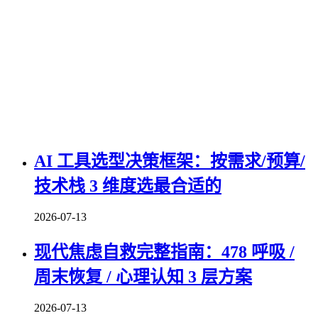
AI 工具选型决策框架：按需求/预算/
技术栈 3 维度选最合适的
2026-07-13
现代焦虑自救完整指南：478 呼吸 /
周末恢复 / 心理认知 3 层方案
2026-07-13