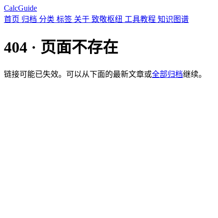
CalcGuide
首页
归档
分类
标签
关于
致敬枢纽
工具教程
知识图谱
404 · 页面不存在
链接可能已失效。可以从下面的最新文章或
全部归档
继续。