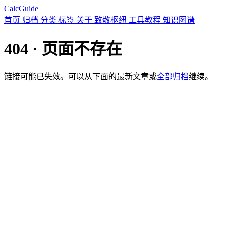
CalcGuide
首页
归档
分类
标签
关于
致敬枢纽
工具教程
知识图谱
404 · 页面不存在
链接可能已失效。可以从下面的最新文章或
全部归档
继续。