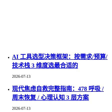
AI 工具选型决策框架：按需求/预算/
技术栈 3 维度选最合适的
2026-07-13
现代焦虑自救完整指南：478 呼吸 /
周末恢复 / 心理认知 3 层方案
2026-07-13