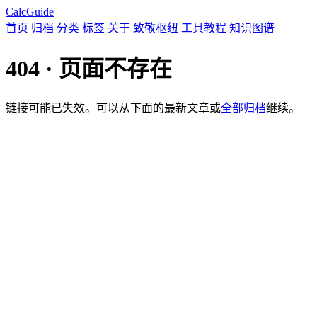
CalcGuide
首页
归档
分类
标签
关于
致敬枢纽
工具教程
知识图谱
404 · 页面不存在
链接可能已失效。可以从下面的最新文章或
全部归档
继续。