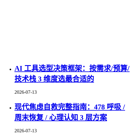
AI 工具选型决策框架：按需求/预算/
技术栈 3 维度选最合适的
2026-07-13
现代焦虑自救完整指南：478 呼吸 /
周末恢复 / 心理认知 3 层方案
2026-07-13