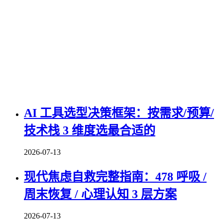
AI 工具选型决策框架：按需求/预算/
技术栈 3 维度选最合适的
2026-07-13
现代焦虑自救完整指南：478 呼吸 /
周末恢复 / 心理认知 3 层方案
2026-07-13