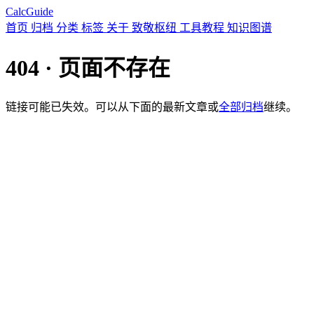
CalcGuide
首页
归档
分类
标签
关于
致敬枢纽
工具教程
知识图谱
404 · 页面不存在
链接可能已失效。可以从下面的最新文章或
全部归档
继续。