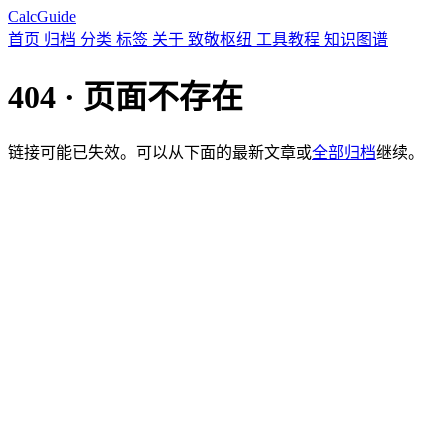
CalcGuide
首页
归档
分类
标签
关于
致敬枢纽
工具教程
知识图谱
404 · 页面不存在
链接可能已失效。可以从下面的最新文章或
全部归档
继续。