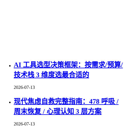
AI 工具选型决策框架：按需求/预算/
技术栈 3 维度选最合适的
2026-07-13
现代焦虑自救完整指南：478 呼吸 /
周末恢复 / 心理认知 3 层方案
2026-07-13