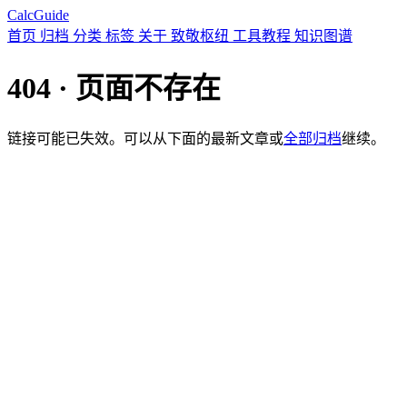
CalcGuide
首页
归档
分类
标签
关于
致敬枢纽
工具教程
知识图谱
404 · 页面不存在
链接可能已失效。可以从下面的最新文章或
全部归档
继续。