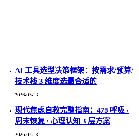
AI 工具选型决策框架：按需求/预算/
技术栈 3 维度选最合适的
2026-07-13
现代焦虑自救完整指南：478 呼吸 /
周末恢复 / 心理认知 3 层方案
2026-07-13