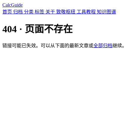
CalcGuide
首页
归档
分类
标签
关于
致敬枢纽
工具教程
知识图谱
404 · 页面不存在
链接可能已失效。可以从下面的最新文章或
全部归档
继续。