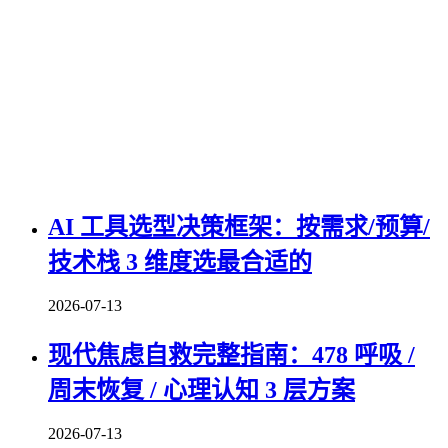
AI 工具选型决策框架：按需求/预算/
技术栈 3 维度选最合适的
2026-07-13
现代焦虑自救完整指南：478 呼吸 /
周末恢复 / 心理认知 3 层方案
2026-07-13