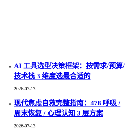
AI 工具选型决策框架：按需求/预算/
技术栈 3 维度选最合适的
2026-07-13
现代焦虑自救完整指南：478 呼吸 /
周末恢复 / 心理认知 3 层方案
2026-07-13