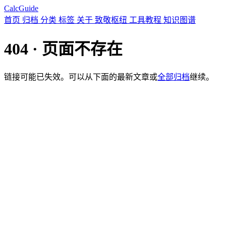
CalcGuide
首页
归档
分类
标签
关于
致敬枢纽
工具教程
知识图谱
404 · 页面不存在
链接可能已失效。可以从下面的最新文章或
全部归档
继续。