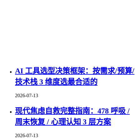
AI 工具选型决策框架：按需求/预算/
技术栈 3 维度选最合适的
2026-07-13
现代焦虑自救完整指南：478 呼吸 /
周末恢复 / 心理认知 3 层方案
2026-07-13