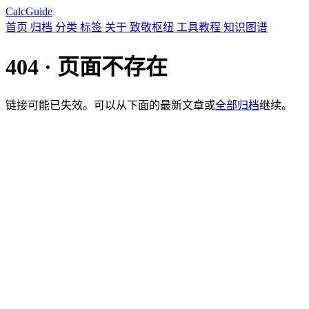
CalcGuide
首页
归档
分类
标签
关于
致敬枢纽
工具教程
知识图谱
404 · 页面不存在
链接可能已失效。可以从下面的最新文章或
全部归档
继续。